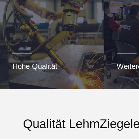
Hohe Qualität
Weiter
Qualität LehmZiegele