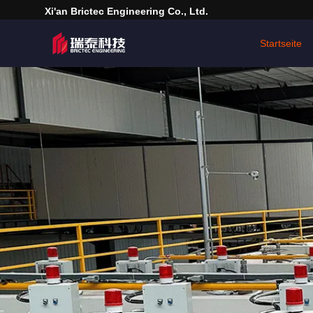
Xi'an Brictec Engineering Co., Ltd.
Startseite