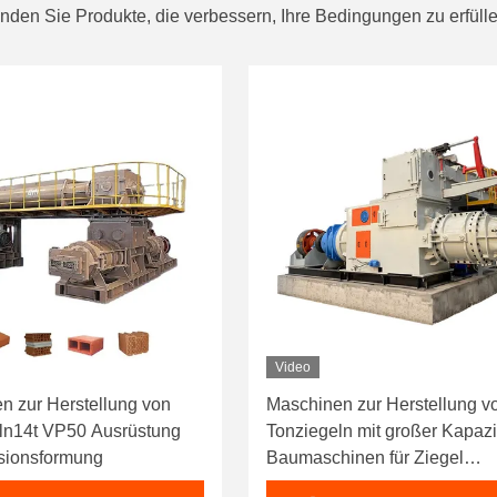
inden Sie Produkte, die verbessern, Ihre Bedingungen zu erfülle
Video
n zur Herstellung von
Maschinen zur Herstellung v
ln14t VP50 Ausrüstung
Tonziegeln mit großer Kapazi
usionsformung
Baumaschinen für Ziegel
Baumaschinen Vakuumextru