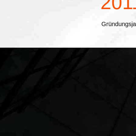
201
Gründungsja