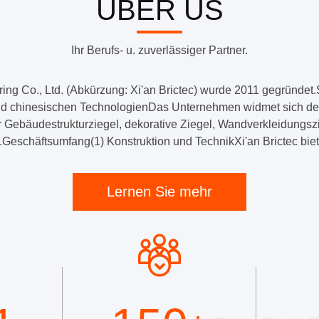
ÜBER US
Baustoffindustrie
Ihr Berufs- u. zuverlässiger Partner.
ring Co., Ltd. (Abkürzung: Xi'an Brictec) wurde 2011 gegründet
d chinesischen TechnologienDas Unternehmen widmet sich der B
r Gebäudestrukturziegel, dekorative Ziegel, Wandverkleidungsz
Geschäftsumfang(1) Konstruktion und TechnikXi'an Brictec biete
Lernen Sie mehr