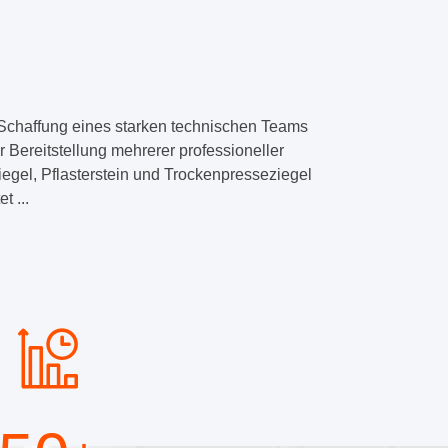
.Schaffung eines starken technischen Teams
ereitstellung mehrerer professioneller
iegel, Pflasterstein und Trockenpresseziegel
t ...