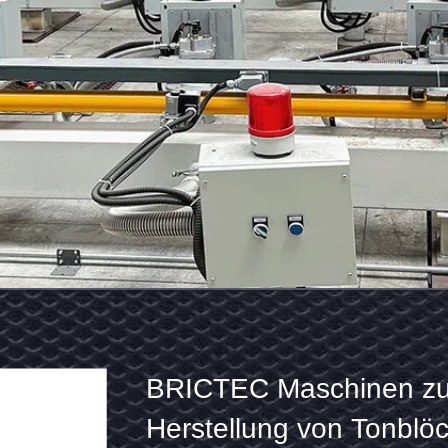
BRICTEC
Maschine zur Herstellu
Maschinen
Halbsteifen-Tonziegeln 