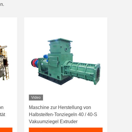
n.
Video
on
Maschine zur Herstellung von
tät
Halbsteifen-Tonziegeln 40 / 40-S
Vakuumziegel Extruder
der