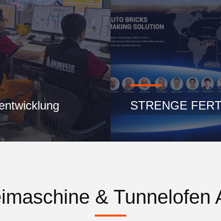
entwicklung
STRENGE FER
imaschine & Tunnelofen 