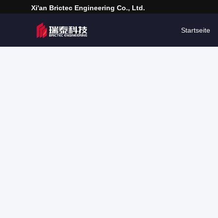
Xi'an Brictec Engineering Co., Ltd.
Startseite