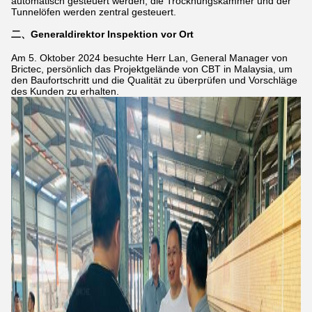
automatisch gesteuert werden, die Trocknungskammer und der
Tunnelöfen werden zentral gesteuert.
二、Generaldirektor Inspektion vor Ort
Am 5. Oktober 2024 besuchte Herr Lan, General Manager von
Brictec, persönlich das Projektgelände von CBT in Malaysia, um
den Baufortschritt und die Qualität zu überprüfen und Vorschläge
des Kunden zu erhalten.