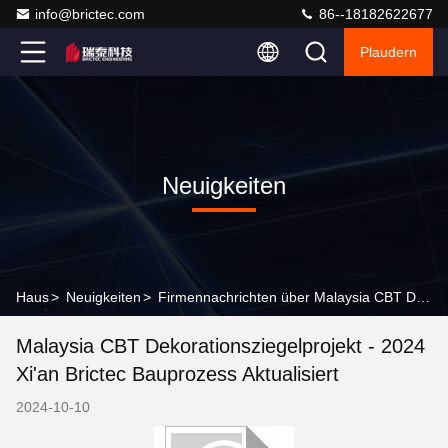
info@brictec.com
86--18182622677
Plaudern
Neuigkeiten
Haus
>
Neuigkeiten
>
Firmennachrichten über Malaysia CBT Dekorationsziegelprojekt - 2024 Xi'an Brictec Bauprozess aktualisiert
Malaysia CBT Dekorationsziegelprojekt - 2024
Xi'an Brictec Bauprozess Aktualisiert
2024-10-10