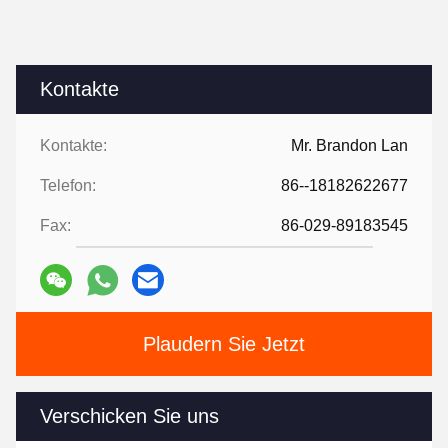
Kontakte
Kontakte:
Mr. Brandon Lan
Telefon:
86--18182622677
Fax:
86-029-89183545
Plaudern Sie Jetzt
Verschicken Sie uns