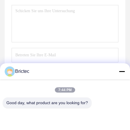
Brictec
Senden Sie
7:44 PM
Good day, what product are you looking for?
Xi'an Brictec Engineering Co., Ltd.