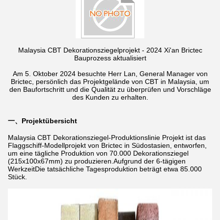
Malaysia CBT Dekorationsziegelprojekt - 2024 Xi'an Brictec
Bauprozess aktualisiert
Am 5. Oktober 2024 besuchte Herr Lan, General Manager von
Brictec, persönlich das Projektgelände von CBT in Malaysia, um
den Baufortschritt und die Qualität zu überprüfen und Vorschläge
des Kunden zu erhalten.
一、Projektübersicht
Malaysia CBT Dekorationsziegel-Produktionslinie Projekt ist das
Flaggschiff-Modellprojekt von Brictec in Südostasien, entworfen,
um eine tägliche Produktion von 70.000 Dekorationsziegel
(215x100x67mm) zu produzieren.Aufgrund der 6-tägigen
WerkzeitDie tatsächliche Tagesproduktion beträgt etwa 85.000
Stück.