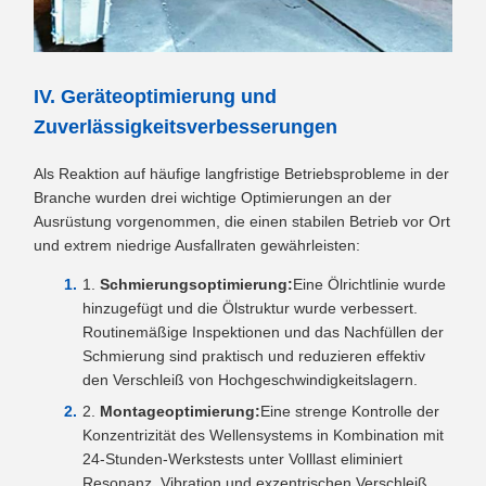
IV. Geräteoptimierung und
Zuverlässigkeitsverbesserungen
Als Reaktion auf häufige langfristige Betriebsprobleme in der
Branche wurden drei wichtige Optimierungen an der
Ausrüstung vorgenommen, die einen stabilen Betrieb vor Ort
und extrem niedrige Ausfallraten gewährleisten:
Schmierungsoptimierung:
Eine Ölrichtlinie wurde
hinzugefügt und die Ölstruktur wurde verbessert.
Routinemäßige Inspektionen und das Nachfüllen der
Schmierung sind praktisch und reduzieren effektiv
den Verschleiß von Hochgeschwindigkeitslagern.
Montageoptimierung:
Eine strenge Kontrolle der
Konzentrizität des Wellensystems in Kombination mit
24-Stunden-Werkstests unter Volllast eliminiert
Resonanz, Vibration und exzentrischen Verschleiß.