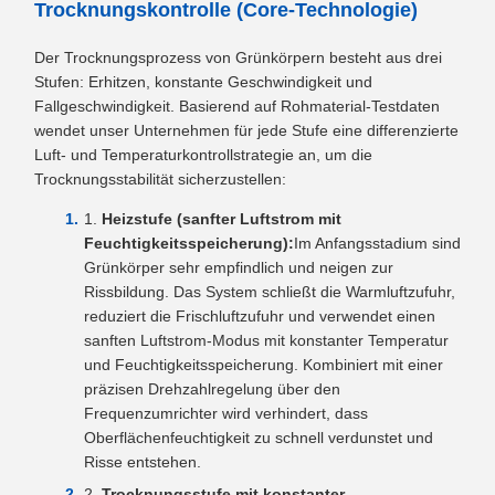
Trocknungskontrolle (Core-Technologie)
Der Trocknungsprozess von Grünkörpern besteht aus drei
Stufen: Erhitzen, konstante Geschwindigkeit und
Fallgeschwindigkeit. Basierend auf Rohmaterial-Testdaten
wendet unser Unternehmen für jede Stufe eine differenzierte
Luft- und Temperaturkontrollstrategie an, um die
Trocknungsstabilität sicherzustellen:
Heizstufe (sanfter Luftstrom mit
Feuchtigkeitsspeicherung):
Im Anfangsstadium sind
Grünkörper sehr empfindlich und neigen zur
Rissbildung. Das System schließt die Warmluftzufuhr,
reduziert die Frischluftzufuhr und verwendet einen
sanften Luftstrom-Modus mit konstanter Temperatur
und Feuchtigkeitsspeicherung. Kombiniert mit einer
präzisen Drehzahlregelung über den
Frequenzumrichter wird verhindert, dass
Oberflächenfeuchtigkeit zu schnell verdunstet und
Risse entstehen.
Trocknungsstufe mit konstanter