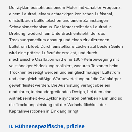
Der Zyklon besteht aus einem Motor mit variabler Frequenz,
einem Laufrad, einem achteckigen konischen Luftkanal,
einstellbaren Luftleitblechen und einem Zahnstangen-
Schwenkmechanismus. Der Motor treibt das Laufrad in
Drehung, wodurch ein Unterdruck entsteht, der das
Trocknungsmedium ansaugt und einen zirkulierenden
Luftstrom bildet. Durch einstellbare Lücken auf beiden Seiten
wird eine präzise Luftzufuhr erreicht, und durch
mechanische Oszillation wird eine 180°-Kehrbewegung mit
vollständiger Abdeckung realisiert, wodurch Totzonen beim
Trocknen beseitigt werden und ein gleichmäßiger Luftstrom
und eine gleichmäßige Wärmeverteilung auf die Grünkörper
gewährleistet werden. Die Ausrüstung verfügt über ein
modulares, ineinandergreifendes Design, bei dem eine
Antriebseinheit 4–5 Zyklone synchron betreiben kann und so
die Trocknungsleistung mit der Wirtschaftlichkeit der
Kapitalinvestitionen in Einklang bringt.
II. Bühnenspezifische, präzise