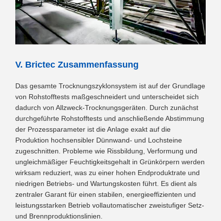
V. Brictec Zusammenfassung
Das gesamte Trocknungszyklonsystem ist auf der Grundlage
von Rohstofftests maßgeschneidert und unterscheidet sich
dadurch von Allzweck-Trocknungsgeräten. Durch zunächst
durchgeführte Rohstofftests und anschließende Abstimmung
der Prozessparameter ist die Anlage exakt auf die
Produktion hochsensibler Dünnwand- und Lochsteine ​​
zugeschnitten. Probleme wie Rissbildung, Verformung und
ungleichmäßiger Feuchtigkeitsgehalt in Grünkörpern werden
wirksam reduziert, was zu einer hohen Endproduktrate und
niedrigen Betriebs- und Wartungskosten führt. Es dient als
zentraler Garant für einen stabilen, energieeffizienten und
leistungsstarken Betrieb vollautomatischer zweistufiger Setz-
und Brennproduktionslinien.