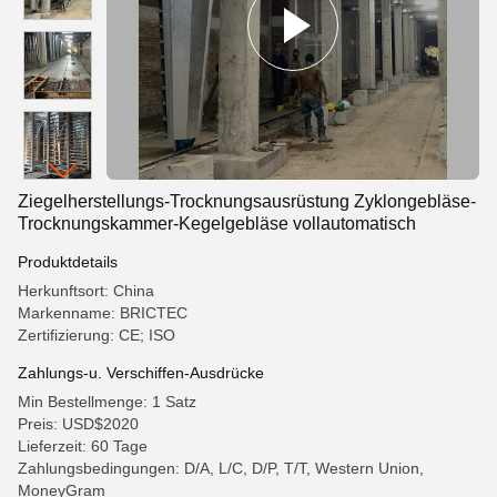
Ziegelherstellungs-Trocknungsausrüstung Zyklongebläse-
Trocknungskammer-Kegelgebläse vollautomatisch
Produktdetails
Herkunftsort: China
Markenname: BRICTEC
Zertifizierung: CE; ISO
Zahlungs-u. Verschiffen-Ausdrücke
Min Bestellmenge: 1 Satz
Preis: USD$2020
Lieferzeit: 60 Tage
Zahlungsbedingungen: D/A, L/C, D/P, T/T, Western Union,
MoneyGram