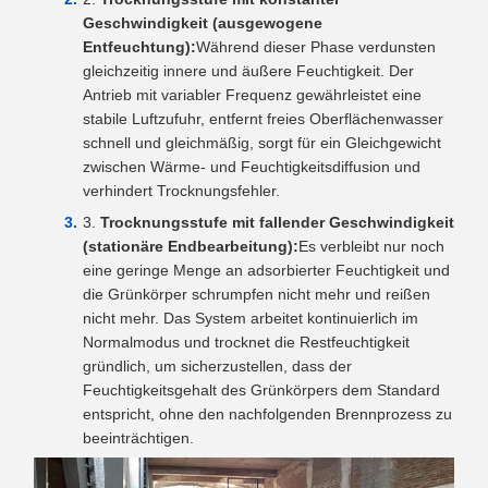
Geschwindigkeit (ausgewogene
Entfeuchtung):
Während dieser Phase verdunsten
gleichzeitig innere und äußere Feuchtigkeit. Der
Antrieb mit variabler Frequenz gewährleistet eine
stabile Luftzufuhr, entfernt freies Oberflächenwasser
schnell und gleichmäßig, sorgt für ein Gleichgewicht
zwischen Wärme- und Feuchtigkeitsdiffusion und
verhindert Trocknungsfehler.
Trocknungsstufe mit fallender Geschwindigkeit
(stationäre Endbearbeitung):
Es verbleibt nur noch
eine geringe Menge an adsorbierter Feuchtigkeit und
die Grünkörper schrumpfen nicht mehr und reißen
nicht mehr. Das System arbeitet kontinuierlich im
Normalmodus und trocknet die Restfeuchtigkeit
gründlich, um sicherzustellen, dass der
Feuchtigkeitsgehalt des Grünkörpers dem Standard
entspricht, ohne den nachfolgenden Brennprozess zu
beeinträchtigen.