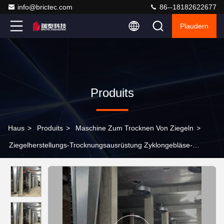
info@brictec.com
86--18182622677
Plaudern
Produits
Haus
>
Produits
>
Maschine Zum Trocknen Von Ziegeln
>
Ziegelherstellungs-Trocknungsausrüstung Zyklongebläse-
Trocknungskammer-Kegelgebläse vollautomatisch