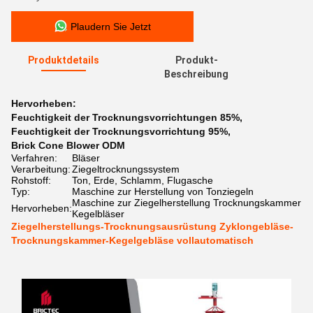
Plaudern Sie Jetzt
Produktdetails
Produkt-
Beschreibung
Hervorheben:
Feuchtigkeit der Trocknungsvorrichtungen 85%
,
Feuchtigkeit der Trocknungsvorrichtung 95%
,
Brick Cone Blower ODM
Verfahren:
Bläser
Verarbeitung:
Ziegeltrocknungssystem
Rohstoff:
Ton, Erde, Schlamm, Flugasche
Typ:
Maschine zur Herstellung von Tonziegeln
Maschine zur Ziegelherstellung Trocknungskammer
Hervorheben:
Kegelbläser
Ziegelherstellungs-Trocknungsausrüstung Zyklongebläse-
Trocknungskammer-Kegelgebläse vollautomatisch