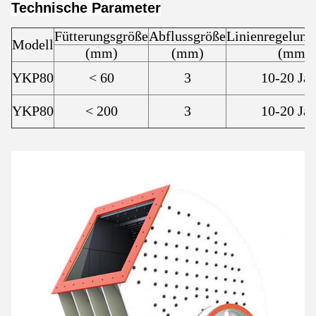
Technische Parameter
Fütterungsgröße
Abflussgröße
Linienregelung
Modell
(mm)
(mm)
(mm)
YKP80
< 60
3
10-20 Jah
YKP80
< 200
3
10-20 Jah