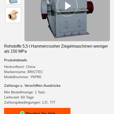
Rohstoffe 5,5 t Hammercrusher Ziegelmaschinen weniger
als 150 MPa
Produktdetails
Herkunftsort: China
Markenname: BRICTEC
Modellnummer: YKP80
Zahlungs-u. Verschiffen-Ausdrücke
Min Bestellmenge: 1 Satz
Lieferzeit: 60 Tage
Zahlungsbedingungen: L/C, T/T
Plaudern Sie Jetzt