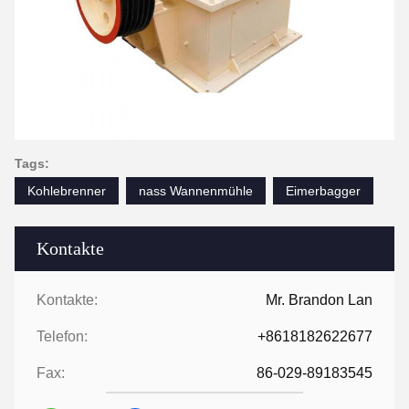
Tags:
Kohlebrenner
nass Wannenmühle
Eimerbagger
Kontakte
Kontakte:
Mr. Brandon Lan
Telefon:
+8618182622677
Fax:
86-029-89183545