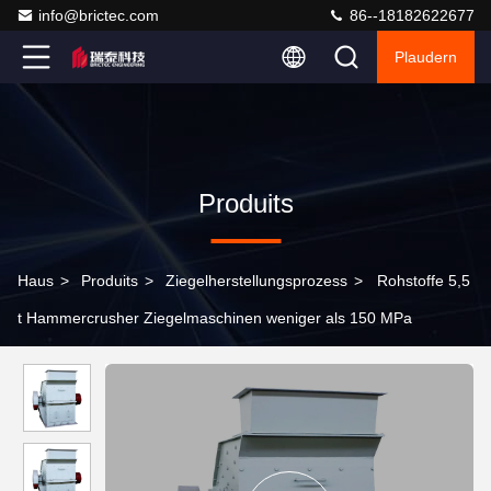
info@brictec.com
86--18182622677
Plaudern
Produits
Haus
>
Produits
>
Ziegelherstellungsprozess
>
Rohstoffe 5,5
t Hammercrusher Ziegelmaschinen weniger als 150 MPa