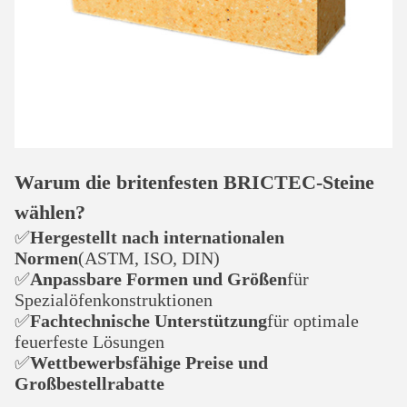
Warum die britenfesten BRICTEC-Steine
wählen?
✅
Hergestellt nach internationalen
Normen
(ASTM, ISO, DIN)
✅
Anpassbare Formen und Größen
für
Spezialöfenkonstruktionen
✅
Fachtechnische Unterstützung
für optimale
feuerfeste Lösungen
✅
Wettbewerbsfähige Preise und
Großbestellrabatte