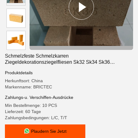
Schmelzfeste Schmelzkarren
Ziegeldekorationsziegelfliesen Sk32 Sk34 Sk36
Hochaluminiumziegel
Produktdetails
Herkunftsort: China
Markenname: BRICTEC
Zahlungs-u. Verschiffen-Ausdrücke
Min Bestellmenge: 10 PCS
Lieferzeit: 60 Tage
Zahlungsbedingungen: L/C, T/T
Plaudern Sie Jetzt