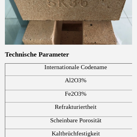
Technische Parameter
Internationale Codename
Al2O3%
Fe2O3%
Refrakturiertheit
Scheinbare Porosität
Kaltbrüchfestigkeit