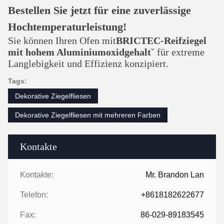
Bestellen Sie jetzt für eine zuverlässige
Hochtemperaturleistung!
Sie können Ihren Ofen mit
BRICTEC-Reifziegel
mit hohem Aluminiumoxidgehalt
ˇ für extreme
Langlebigkeit und Effizienz konzipiert.
Tags:
Dekorative Ziegelfliesen
Dekorative Ziegelfliesen mit mehreren Farben
Kontakte
Kontakte:
Mr. Brandon Lan
Telefon:
+8618182622677
Fax:
86-029-89183545