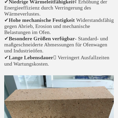
✔
Niedrige Wärmeleitfähigkeit
¢ Erhöhung der
Energieeffizienz durch Verringerung des
Wärmeverlustes.
✔
Hohe mechanische Festigkeit
️ Widerstandsfähig
gegen Abrieb, Erosion und mechanische
Belastungen im Ofen.
✔
Besondere Größen verfügbar
- Standard- und
maßgeschneiderte Abmessungen für Ofenwagen
und Industrieöfen.
✔
Lange Lebensdauer
 Verringert Ausfallzeiten
und Wartungskosten.