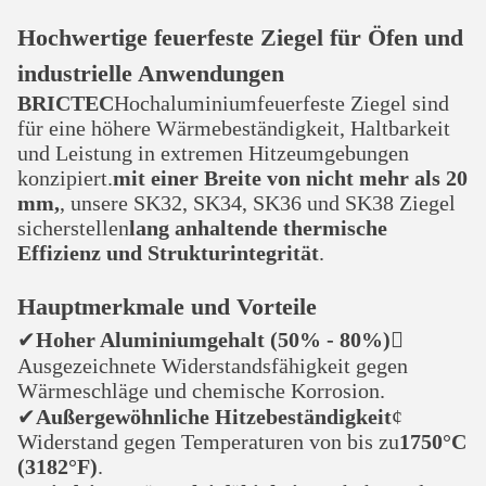
Hochwertige feuerfeste Ziegel für Öfen und
industrielle Anwendungen
BRICTEC
Hochaluminiumfeuerfeste Ziegel sind
für eine höhere Wärmebeständigkeit, Haltbarkeit
und Leistung in extremen Hitzeumgebungen
konzipiert.
mit einer Breite von nicht mehr als 20
mm,
, unsere SK32, SK34, SK36 und SK38 Ziegel
sicherstellen
lang anhaltende thermische
Effizienz und Strukturintegrität
.
Hauptmerkmale und Vorteile
✔
Hoher Aluminiumgehalt (50% - 80%)

Ausgezeichnete Widerstandsfähigkeit gegen
Wärmeschläge und chemische Korrosion.
✔
Außergewöhnliche Hitzebeständigkeit
¢
Widerstand gegen Temperaturen von bis zu
1750°C
(3182°F)
.