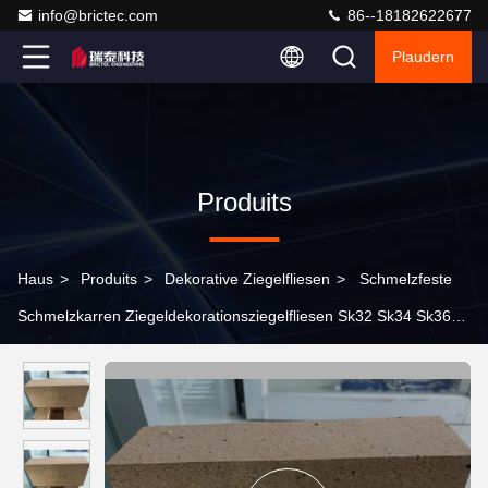
info@brictec.com
86--18182622677
Plaudern
Produits
Haus
>
Produits
>
Dekorative Ziegelfliesen
>
Schmelzfeste
Schmelzkarren Ziegeldekorationsziegelfliesen Sk32 Sk34 Sk36
Hochaluminiumziegel