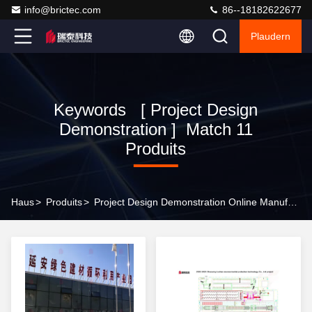
info@brictec.com
86--18182622677
Plaudern
Keywords [ Project Design
Demonstration ] Match 11
Produits
Haus
>
Produits
>
Project Design Demonstration Online Manufacturer