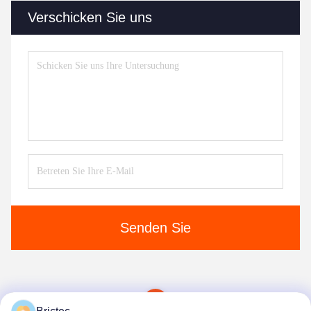
Verschicken Sie uns
Senden Sie
1