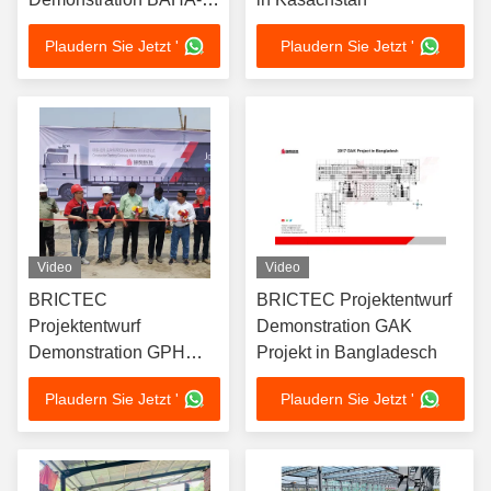
Projekt 2021
Plaudern Sie Jetzt '
Plaudern Sie Jetzt '
durchgeführt
Video
Video
BRICTEC
BRICTEC Projektentwurf
Projektentwurf
Demonstration GAK
Demonstration GPH
Projekt in Bangladesch
Projekt in Bangladesch
Plaudern Sie Jetzt '
Plaudern Sie Jetzt '