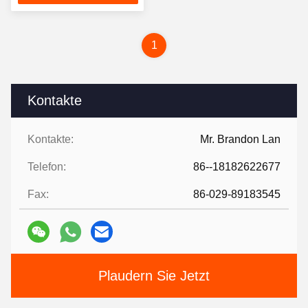
1
Kontakte
Kontakte:
Mr. Brandon Lan
Telefon:
86--18182622677
Fax:
86-029-89183545
Plaudern Sie Jetzt