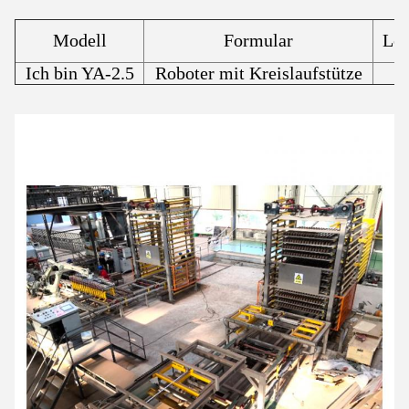
Modell
Formular
Lei
Ich bin YA-2.5
Roboter mit Kreislaufstütze