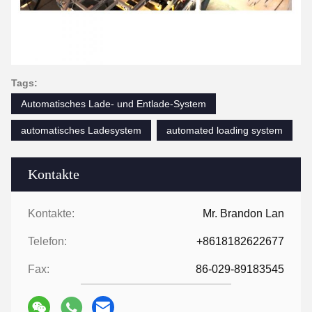
Tags:
Automatisches Lade- und Entlade-System
automatisches Ladesystem
automated loading system
Kontakte
Kontakte:
Mr. Brandon Lan
Telefon:
+8618182622677
Fax:
86-029-89183545