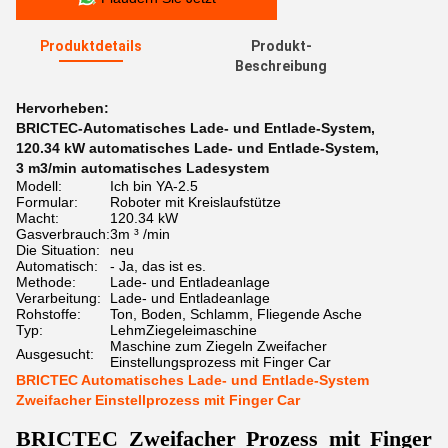
Produktdetails
Produkt-
Beschreibung
Hervorheben:
BRICTEC-Automatisches Lade- und Entlade-System
,
120.34 kW automatisches Lade- und Entlade-System
,
3 m3/min automatisches Ladesystem
Modell:
Ich bin YA-2.5
Formular:
Roboter mit Kreislaufstütze
Macht:
120.34 kW
Gasverbrauch:
3m ³ /min
Die Situation:
neu
Automatisch:
- Ja, das ist es.
Methode:
Lade- und Entladeanlage
Verarbeitung:
Lade- und Entladeanlage
Rohstoffe:
Ton, Boden, Schlamm, Fliegende Asche
Typ:
LehmZiegeleimaschine
Maschine zum Ziegeln Zweifacher
Ausgesucht:
Einstellungsprozess mit Finger Car
BRICTEC Automatisches Lade- und Entlade-System
Zweifacher Einstellprozess mit Finger Car
BRICTEC Zweifacher Prozess mit Finger