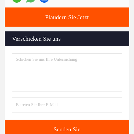
Plaudern Sie Jetzt
Verschicken Sie uns
Senden Sie