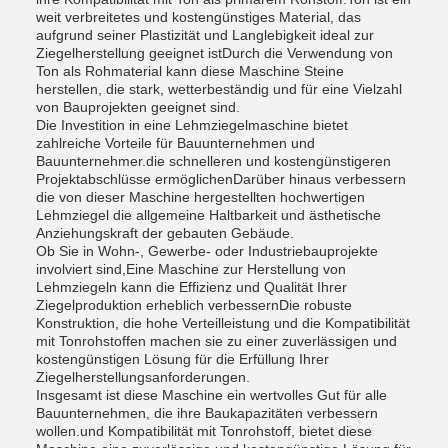
weit verbreitetes und kostengünstiges Material, das
aufgrund seiner Plastizität und Langlebigkeit ideal zur
Ziegelherstellung geeignet istDurch die Verwendung von
Ton als Rohmaterial kann diese Maschine Steine
herstellen, die stark, wetterbeständig und für eine Vielzahl
von Bauprojekten geeignet sind.
Die Investition in eine Lehmziegelmaschine bietet
zahlreiche Vorteile für Bauunternehmen und
Bauunternehmer.die schnelleren und kostengünstigeren
Projektabschlüsse ermöglichenDarüber hinaus verbessern
die von dieser Maschine hergestellten hochwertigen
Lehmziegel die allgemeine Haltbarkeit und ästhetische
Anziehungskraft der gebauten Gebäude.
Ob Sie in Wohn-, Gewerbe- oder Industriebauprojekte
involviert sind,Eine Maschine zur Herstellung von
Lehmziegeln kann die Effizienz und Qualität Ihrer
Ziegelproduktion erheblich verbessernDie robuste
Konstruktion, die hohe Verteilleistung und die Kompatibilität
mit Tonrohstoffen machen sie zu einer zuverlässigen und
kostengünstigen Lösung für die Erfüllung Ihrer
Ziegelherstellungsanforderungen.
Insgesamt ist diese Maschine ein wertvolles Gut für alle
Bauunternehmen, die ihre Baukapazitäten verbessern
wollen.und Kompatibilität mit Tonrohstoff, bietet diese