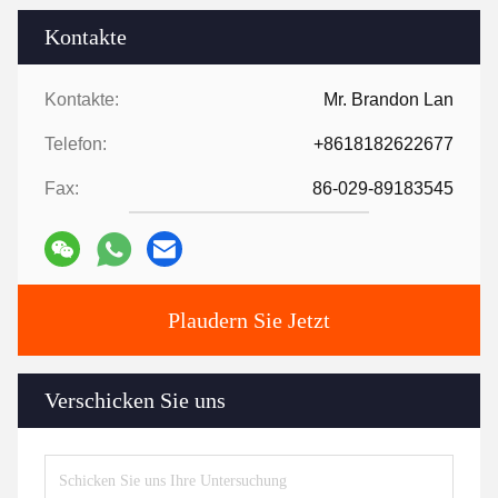
Kontakte
Kontakte:
Mr. Brandon Lan
Telefon:
+8618182622677
Fax:
86-029-89183545
Plaudern Sie Jetzt
Verschicken Sie uns