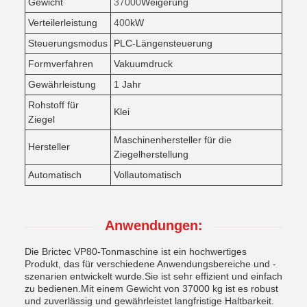
Gewicht
37000
Weigerung
Verteilerleistung
400
kW
Steuerungsmodus
PLC-Längensteuerung
Formverfahren
Vakuumdruck
Gewährleistung
1 Jahr
Rohstoff für
Klei
Ziegel
Maschinenhersteller für die
Hersteller
Ziegelherstellung
Automatisch
Vollautomatisch
Anwendungen:
Die Brictec VP80-Tonmaschine ist ein hochwertiges
Produkt, das für verschiedene Anwendungsbereiche und -
szenarien entwickelt wurde.Sie ist sehr effizient und einfach
zu bedienen.Mit einem Gewicht von 37000 kg ist es robust
und zuverlässig und gewährleistet langfristige Haltbarkeit.