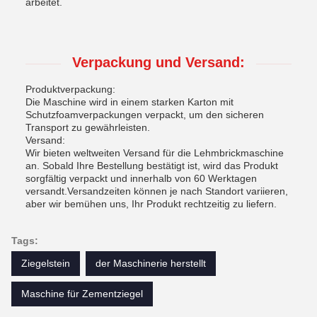
arbeitet.
Verpackung und Versand:
Produktverpackung:
Die Maschine wird in einem starken Karton mit
Schutzfoamverpackungen verpackt, um den sicheren
Transport zu gewährleisten.
Versand:
Wir bieten weltweiten Versand für die Lehmbrickmaschine
an. Sobald Ihre Bestellung bestätigt ist, wird das Produkt
sorgfältig verpackt und innerhalb von 60 Werktagen
versandt.Versandzeiten können je nach Standort variieren,
aber wir bemühen uns, Ihr Produkt rechtzeitig zu liefern.
Tags:
Ziegelstein
der Maschinerie herstellt
Maschine für Zementziegel