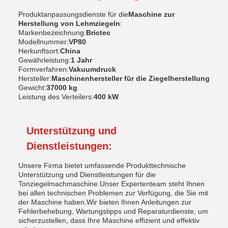
Produktanpassungsdienste für die
Maschine zur
Herstellung von Lehmziegeln
:
Markenbezeichnung:
Brictec
Modellnummer:
VP80
Herkunftsort:
China
Gewährleistung:
1 Jahr
Formverfahren:
Vakuumdruck
Hersteller:
Maschinenhersteller für die Ziegelherstellung
Gewicht:
37000 kg
Leistung des Verteilers:
400 kW
Unterstützung und
Dienstleistungen:
Unsere Firma bietet umfassende Produkttechnische
Unterstützung und Dienstleistungen für die
Tonziegelmachmaschine.Unser Expertenteam steht Ihnen
bei allen technischen Problemen zur Verfügung, die Sie mit
der Maschine haben.Wir bieten Ihnen Anleitungen zur
Fehlerbehebung, Wartungstipps und Reparaturdienste, um
sicherzustellen, dass Ihre Maschine effizient und effektiv