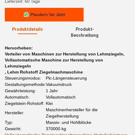
Lieferzeit: 60 Tage
Plaudern Sie Jetzt
Produktdetails
Produkt-
Beschreibung
Hervorheben:
Verteiler von Maschinen zur Herstellung von Lehmziegeln
,
Vollautomatische Maschine zur Herstellung von
Lehmziegeln
,
Lehm Rohstoff Ziegelmachmaschine
Steuerungsmodus:
Plc-Längensteuerung
Gestaltungsmethode:
Vakuumdruck
Gewährleistung:
1 Jahr
Automatisch:
Vollautomatisch
Ziegelstein-Rohstoff:
Klei
Maschinenhersteller für die
Hersteller:
Ziegelherstellung
Typ:
Massiv- und Hohlblöcke
Gewicht:
370000 kg