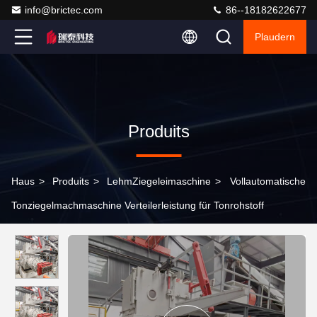
info@brictec.com
86--18182622677
Plaudern
Produits
Haus
>
Produits
>
LehmZiegeleimaschine
>
Vollautomatische
Tonziegelmachmaschine Verteilerleistung für Tonrohstoff