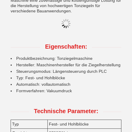
Maschine eine zuverlässige und kostengünstige Lösung für
die Herstellung von hochwertigen Tonziegeln für
verschiedene Bauanwendungen.
Eigenschaften:
Produktbezeichnung: Tonziegelmaschine
Hersteller: Maschinenhersteller für die Ziegelherstellung
Steuerungsmodus: Längensteuerung durch PLC
Typ: Fest- und Hohlblöcke
Automatisch: vollautomatisch
Formverfahren: Vakuumdruck
Technische Parameter:
Typ
Fest- und Hohlblöcke