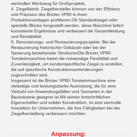
wertvollen Werkzeug für Großprojekte.
4. Ziegelfabrik: Ziegelhersteller können von der Effizienz
und Präzision des Brictec VP80 in ihren
Produktionsanlagen profitieren.Ob Standardziegel oder
spezielle Blöcke hergestellt werden, diese Maschine liefert
konsistente Ergebnisse und verbessert die Gesamtleistung
und Rentabilität.
5- Renovierungs- und Restaurierungsprojekte: Bei der
Restaurierung historischer Gebäude oder bei der
Sanierung bestehender StrukturenDie Brictec VP80-
Tonsteinmaschine bietet die notwendige Flexibilität und
Zuverlässigkeit, um kundenspezifische Ziegel zu erstellen,
die auf spezifische Konstruktionsanforderungen
zugeschnitten sind.
Insgesamt ist die Brictec VP80-Tonsteinmaschine eine
vielseitige und leistungsstarke Ausrüstung, die für eine
Vielzahl von Anwendungsfällen und Szenarien in der
Bauindustrie geeignet ist.Mit seinen fortschrittlichen
Eigenschaften und solider Konstruktion, ist eine wertvolle
Investition für Unternehmen, die ihre Fähigkeiten bei der
Ziegelherstellung verbessern möchten.
Anpassung: