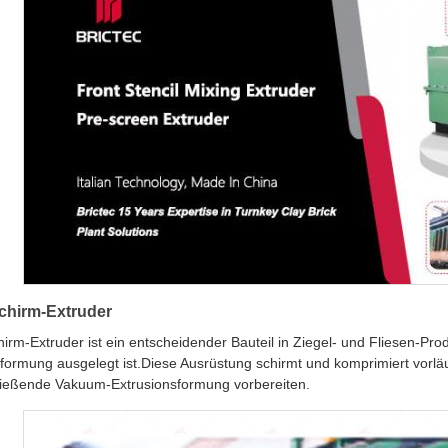
chirm-Extruder
irm-Extruder ist ein entscheidender Bauteil in Ziegel- und Fliesen-Prod
formung ausgelegt ist.Diese Ausrüstung schirmt und komprimiert vorläuf
ließende Vakuum-Extrusionsformung vorbereiten.