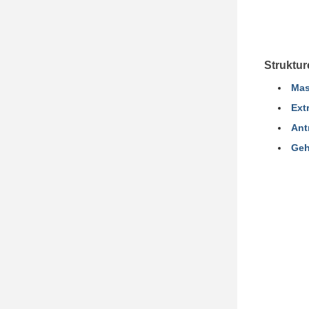
Struktur
Mas
Ext
Ant
Geh