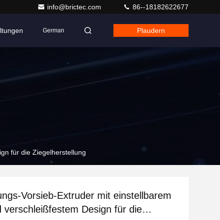
info@brictec.com
86--18182622677
ltungen
Plaudern
German
gn für die Ziegelherstellung
ungs-Vorsieb-Extruder mit einstellbarem
 verschleißfestem Design für die