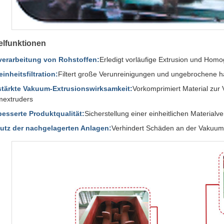
elfunktionen
verarbeitung von Rohstoffen:
Erledigt vorläufige Extrusion und Homo
inheitsfiltration:
Filtert große Verunreinigungen und ungebrochene h
stärkte Vakuum-Extrusionswirksamkeit:
Vorkomprimiert Material zur 
extruders
besserte Produktqualität:
Sicherstellung einer einheitlichen Materialv
utz der nachgelagerten Anlagen:
Verhindert Schäden an der Vakuum