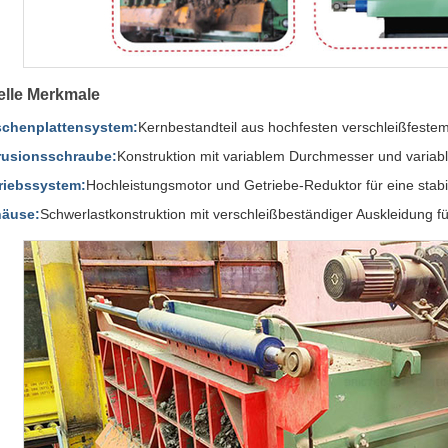
elle Merkmale
chenplattensystem:
Kernbestandteil aus hochfesten verschleißfestem
rusionsschraube:
Konstruktion mit variablem Durchmesser und variab
riebssystem:
Hochleistungsmotor und Getriebe-Reduktor für eine stab
äuse:
Schwerlastkonstruktion mit verschleißbeständiger Auskleidung f