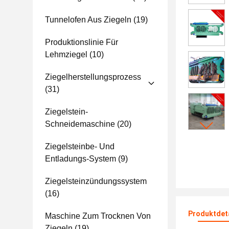
Tunnelofen Aus Ziegeln
(19)
Produktionslinie Für
Lehmziegel
(10)
Ziegelherstellungsprozess
(31)
Ziegelstein-
Schneidemaschine
(20)
Ziegelsteinbe- Und
Entladungs-System
(9)
Ziegelsteinzündungssystem
(16)
Produktdet
Maschine Zum Trocknen Von
Ziegeln
(19)