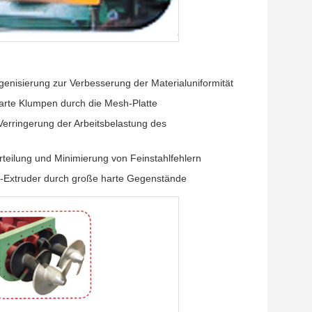
genisierung zur Verbesserung der Materialuniformität
arte Klumpen durch die Mesh-Platte
Verringerung der Arbeitsbelastung des
erteilung und Minimierung von Feinstahlfehlern
-Extruder durch große harte Gegenstände