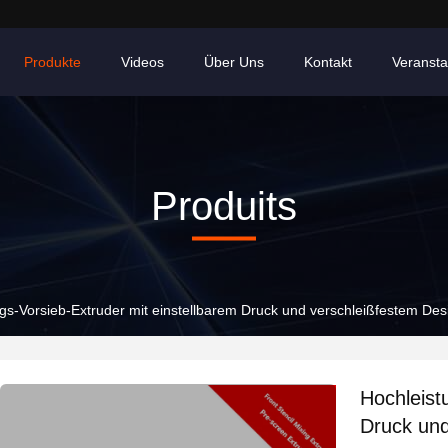
Produkte
Videos
Über Uns
Kontakt
Veransta
Produits
gs-Vorsieb-Extruder mit einstellbarem Druck und verschleißfestem Desi
Hochleist
Druck und