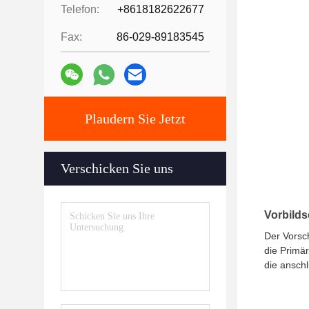
Telefon:
+8618182622677
Fax:
86-029-89183545
Plaudern Sie Jetzt
Verschicken Sie uns
Vorbilds
Der Vorsch
die Primär
die ansch