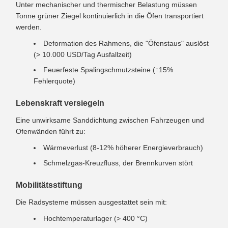
Unter mechanischer und thermischer Belastung müssen
Tonne grüner Ziegel kontinuierlich in die Öfen transportiert
werden.
Deformation des Rahmens, die "Öfenstaus" auslöst
(> 10.000 USD/Tag Ausfallzeit)
Feuerfeste Spalingschmutzsteine (↑15%
Fehlerquote)
Lebenskraft versiegeln
Eine unwirksame Sanddichtung zwischen Fahrzeugen und
Ofenwänden führt zu:
Wärmeverlust (8-12% höherer Energieverbrauch)
Schmelzgas-Kreuzfluss, der Brennkurven stört
Mobilitätsstiftung
Die Radsysteme müssen ausgestattet sein mit:
Hochtemperaturlager (> 400 °C)