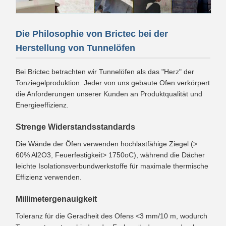
Die Philosophie von Brictec bei der
Herstellung von Tunnelöfen
Bei Brictec betrachten wir Tunnelöfen als das "Herz" der
Tonziegelproduktion. Jeder von uns gebaute Ofen verkörpert
die Anforderungen unserer Kunden an Produktqualität und
Energieeffizienz.
Strenge Widerstandsstandards
Die Wände der Öfen verwenden hochlastfähige Ziegel (>
60% Al2O3, Feuerfestigkeit> 1750oC), während die Dächer
leichte Isolationsverbundwerkstoffe für maximale thermische
Effizienz verwenden.
Millimetergenauigkeit
Toleranz für die Geradheit des Ofens <3 mm/10 m, wodurch