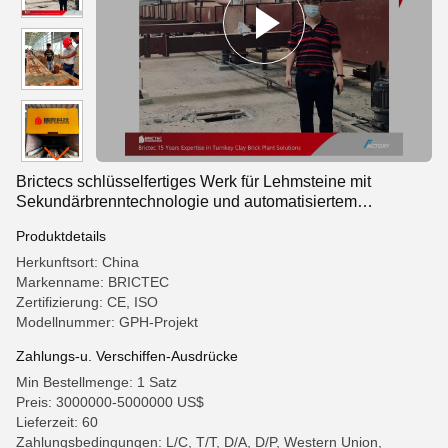
Brictecs schlüsselfertiges Werk für Lehmsteine mit
Sekundärbrenntechnologie und automatisiertem
Trocknungssystem
Produktdetails
Herkunftsort: China
Markenname: BRICTEC
Zertifizierung: CE, ISO
Modellnummer: GPH-Projekt
Zahlungs-u. Verschiffen-Ausdrücke
Min Bestellmenge: 1 Satz
Preis: 3000000-5000000 US$
Lieferzeit: 60
Zahlungsbedingungen: L/C, T/T, D/A, D/P, Western Union,