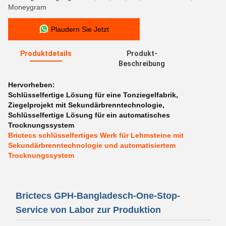
Moneygram
Plaudern Sie Jetzt
Produktdetails
Produkt-
Beschreibung
Hervorheben:
Schlüsselfertige Lösung für eine Tonziegelfabrik
,
Ziegelprojekt mit Sekundärbrenntechnologie
,
Schlüsselfertige Lösung für ein automatisches
Trocknungssystem
Brictecs schlüsselfertiges Werk für Lehmsteine mit
Sekundärbrenntechnologie und automatisiertem
Trocknungssystem
Brictecs GPH-Bangladesch-One-Stop-
Service von Labor zur Produktion