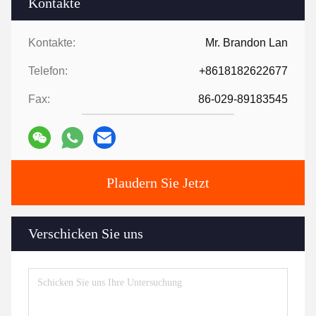
Kontakte
Kontakte:
Mr. Brandon Lan
Telefon:
+8618182622677
Fax:
86-029-89183545
Plaudern Sie Jetzt
Verschicken Sie uns