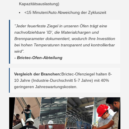
Kapazitätsauslastung)
<15 Minuten/Auto Abweichung der Zykluszeit
"Jeder feuerfeste Ziegel in unseren Öfen trägt eine
nachvollziehbare 'ID', die Materialchargen und
Brennparameter dokumentiert, wodurch Ihre Investition
bei hohen Temperaturen transparent und kontrollierbar
wird".
- Brictec-Ofen-Abteilung
Vergleich der Branchen:
Brictec-Ofenziegel halten 8-
10 Jahre (Industrie-Durchschnitt 5-7 Jahre) mit 40%
geringeren Jahreswartungskosten.