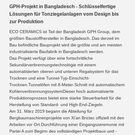
GPH-Projekt in Bangladesch - Schlüsselfertige
Lösungen für Tonziegelanlagen vom Design bis
zur Produktion
ECO CERAMICS ist Teil der Bangladesh GPH Group, dem
größten Baustoffhersteller in Bangladesch..Das derzeit im
Bau befindliche Bauprojekt wird die größte und am meisten
industrialisierte Baufabrik in Bangladesch werden.
Das Projekt verfügt über eine fortschrittliche
Sekundärverbrennungstechnologie mit einem
automatisierten oberen und unteren Regalsystem für das
Trocknen und eine Tunnel-Typ-Einschicht-
Trocknen.Tunnelöfen mit 8-Meter-Schnitt mit automatischem
KohlenverbrennungssystemDieser hoch automatisierte
Produktionsprozess bietet eine starke Steuerbarkeit für die
Herstellung von Standard- und High-End-Ziegeln.
Am 31. März 2019 begann die Abteilung für
Bergbaumaschinenprojekte von Xi'an Brictec offiziell mit den
Arbeiten vor Ort.Durchführung einer Eingangszeremonie mit
Partei A zum Beginn des vollständigen Projektbaus und -