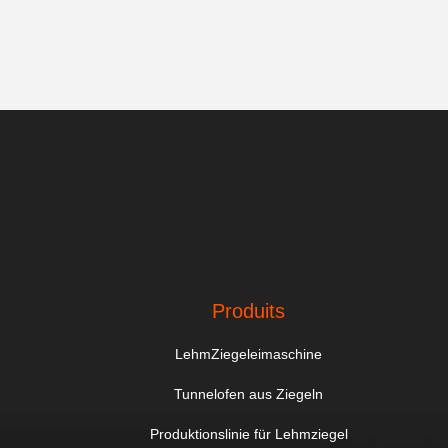
Produits
LehmZiegeleimaschine
Tunnelofen aus Ziegeln
Produktionslinie für Lehmziegel