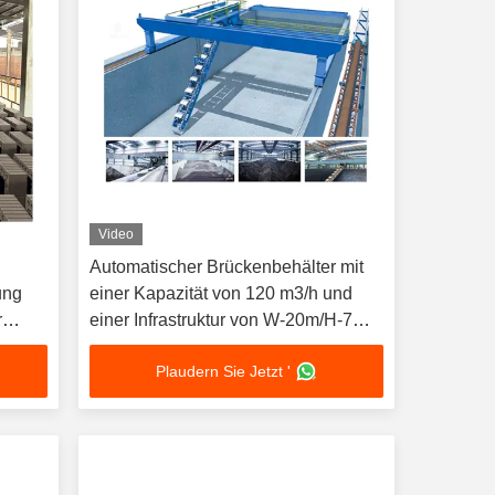
Video
Automatischer Brückenbehälter mit
ung
einer Kapazität von 120 m3/h und
r
einer Infrastruktur von W-20m/H-7m
für die Bearbeitung von Schüttgut
Plaudern Sie Jetzt '