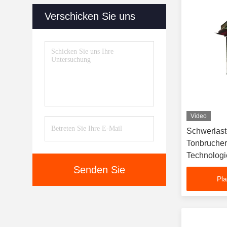
Verschicken Sie uns
Video
Schwerlast
Tonbrucher
Technologi
Ultraschma
Senden Sie
Pla
Ziegelrohst