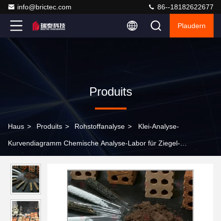
info@brictec.com
86--18182622677
Plaudern
Produits
Haus
>
Produits
>
Rohstoffanalyse
>
Klei-Analyse-
Kurvendiagramm Chemische Analyse-Labor für Ziegel-
Herstellung Rohstoff