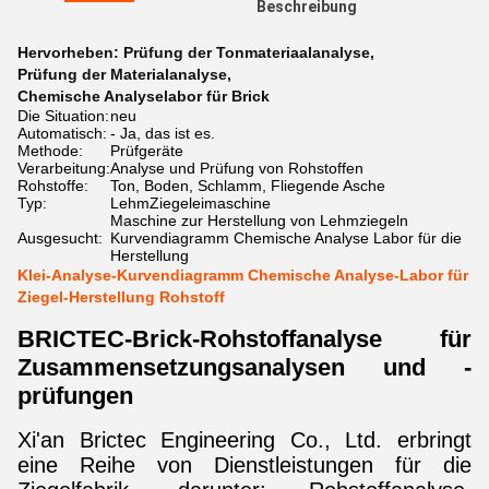
Beschreibung
Hervorheben:
Prüfung der Tonmateriaalanalyse
,
Prüfung der Materialanalyse
,
Chemische Analyselabor für Brick
Die Situation:
neu
Automatisch:
- Ja, das ist es.
Methode:
Prüfgeräte
Verarbeitung:
Analyse und Prüfung von Rohstoffen
Rohstoffe:
Ton, Boden, Schlamm, Fliegende Asche
Typ:
LehmZiegeleimaschine
Maschine zur Herstellung von Lehmziegeln
Ausgesucht:
Kurvendiagramm Chemische Analyse Labor für die
Herstellung
Klei-Analyse-Kurvendiagramm Chemische Analyse-Labor für
Ziegel-Herstellung Rohstoff
BRICTEC-Brick-Rohstoffanalyse für
Zusammensetzungsanalysen und -
prüfungen
Xi'an Brictec Engineering Co., Ltd. erbringt
eine Reihe von Dienstleistungen für die