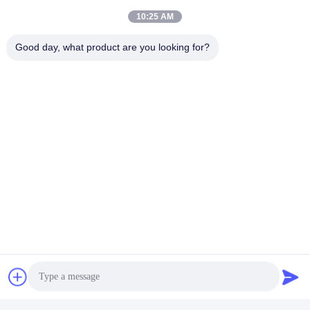
Plaudern Sie Jetzt
10:25 AM
Good day, what product are you looking for?
Verschicken Sie uns
Senden Sie